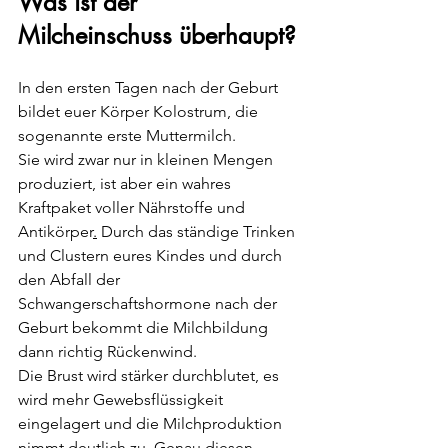
Was ist der 
Milcheinschuss überhaupt?
In den ersten Tagen nach der Geburt 
bildet euer Körper Kolostrum, die 
sogenannte erste Muttermilch.
Sie wird zwar nur in kleinen Mengen 
produziert, ist aber ein wahres 
Kraftpaket voller Nährstoffe und 
Antikörper
.
 Durch das ständige Trinken 
und Clustern eures Kindes und durch 
den 
Abfall der 
Schwangerschaftshormone nach der 
Geburt bekommt die Milchbildung 
dann richtig Rückenwind.
Die Brust wird stärker durchblutet, es 
wird mehr Gewebsflüssigkeit 
eingelagert und die Milchproduktion 
nimmt deutlich zu. Genau diesen 