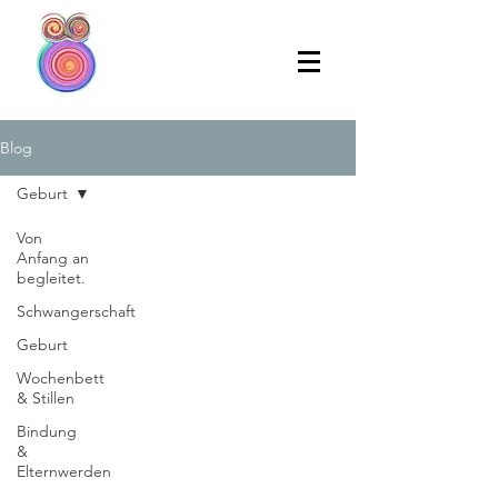
Blog
Geburt
Von
Anfang an
begleitet.
Schwangerschaft
Geburt
Wochenbett
& Stillen
Bindung
&
Elternwerden